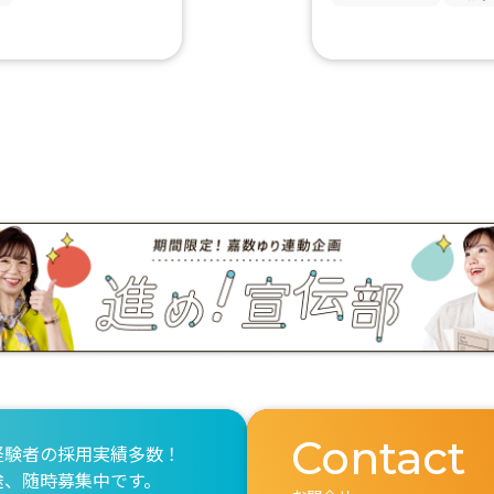
Contact
経験者の採用実績多数！
途、随時募集中です。