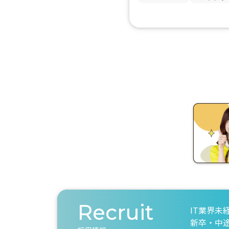
Recruit
IT業界未
新卒・中