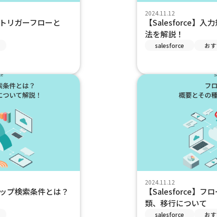
2024.11.12
ードトリガーフローと
【Salesforce
法を解説！
salesforce
おす
2024.11.12
ックアップ検索条件とは？
【Salesforce
類、移行について
salesforce
おす