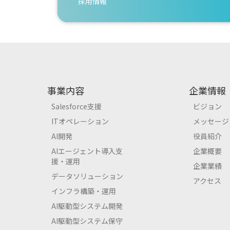
採用情報
事業内容
企業情報
Salesforce支援
ビジョン
ITオペレーション
メッセージ
AI開発
役員紹介
AIエージェント導入支
企業概要
援・運用
企業業績
データソリューション
アクセス
インフラ構築・運用
AI駆動型システム開発
AI駆動型システム保守