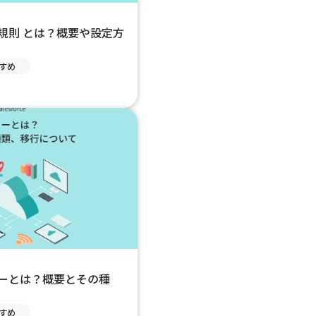
】入力規則 とは？概要や設定方
すめ
】フローとは？概要とその種
すめ