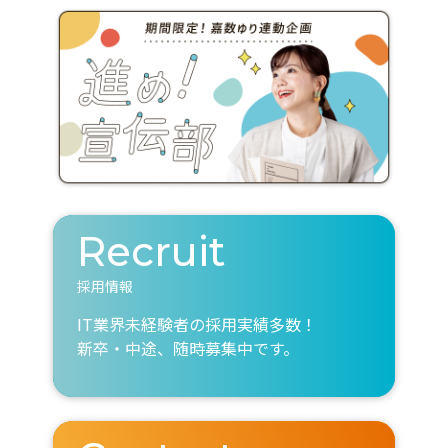
Recruit
採用情報
IT業界未経験者の採用実績多数！
新卒・中途、随時募集中です。