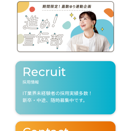
Recruit
採用情報
IT業界未経験者の採用実績多数！
新卒・中途、随時募集中です。