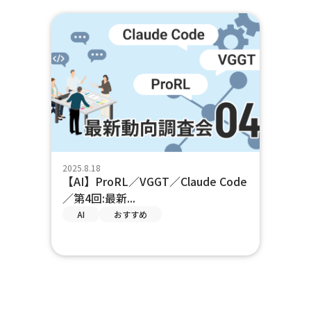
2025.8.18
【AI】ProRL／VGGT／Claude Code
／第4回:最新...
AI
おすすめ