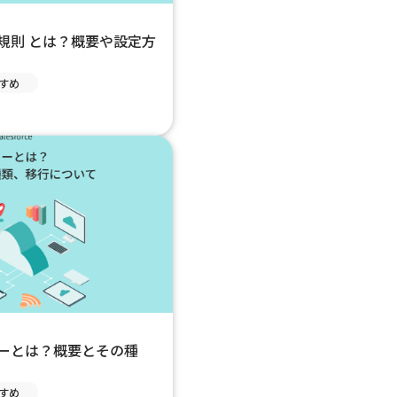
】入力規則 とは？概要や設定方
すめ
】フローとは？概要とその種
すめ