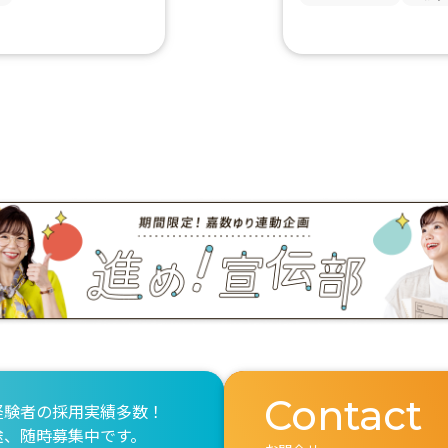
Contact
経験者の採用実績多数！
途、随時募集中です。