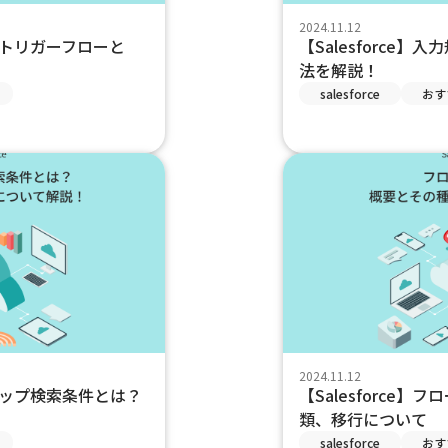
2024.11.12
ードトリガーフローと
【Salesforce
法を解説！
salesforce
おす
2024.11.12
ックアップ検索条件とは？
【Salesforce
類、移行について
salesforce
おす