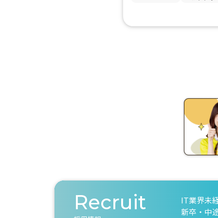
Recruit
IT業界未
新卒・中