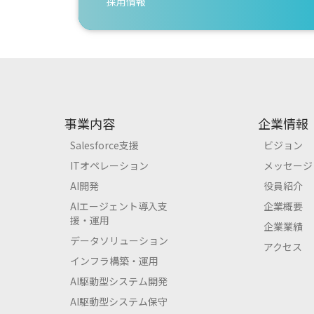
採用情報
事業内容
企業情報
Salesforce支援
ビジョン
ITオペレーション
メッセージ
AI開発
役員紹介
AIエージェント導入支
企業概要
援・運用
企業業績
データソリューション
アクセス
インフラ構築・運用
AI駆動型システム開発
AI駆動型システム保守