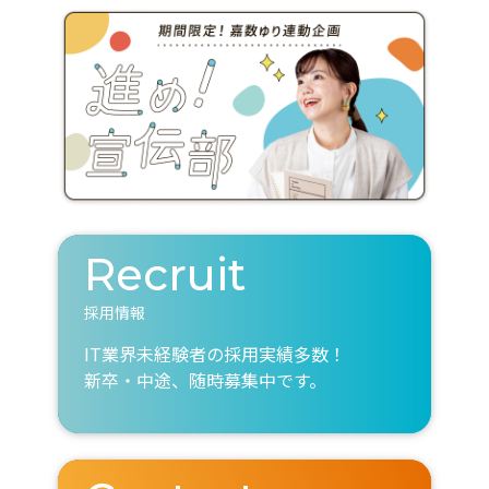
Recruit
採用情報
IT業界未経験者の採用実績多数！
新卒・中途、随時募集中です。