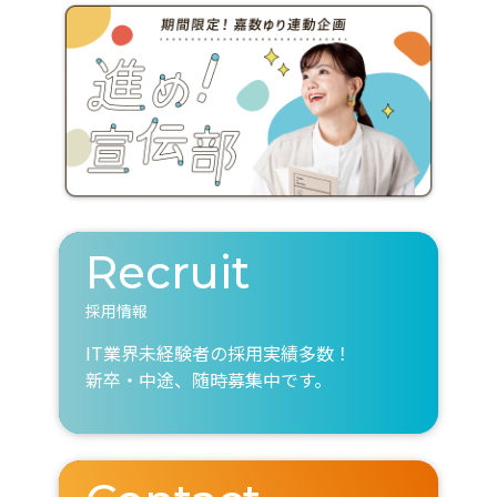
Recruit
採用情報
IT業界未経験者の採用実績多数！
新卒・中途、随時募集中です。