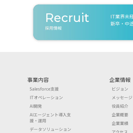
Recruit
IT業界未
新卒・中
採用情報
事業内容
企業情報
Salesforce支援
ビジョン
ITオペレーション
メッセージ
AI開発
役員紹介
AIエージェント導入支
企業概要
援・運用
企業業績
データソリューション
アクセス