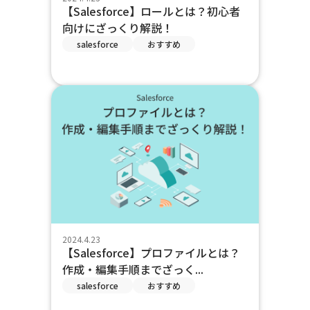
【Salesforce】ロールとは？初心者
向けにざっくり解説！
salesforce
おすすめ
2024.4.23
【Salesforce】プロファイルとは？
作成・編集手順までざっく...
salesforce
おすすめ