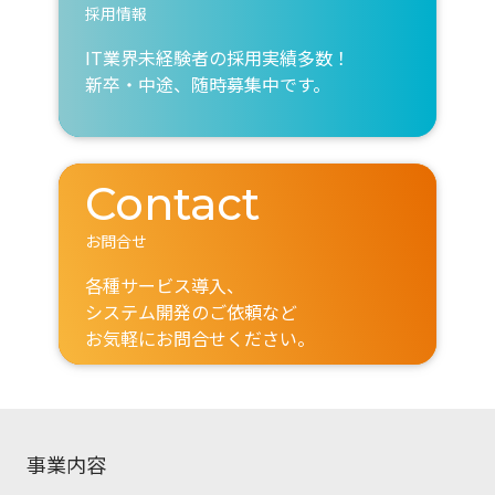
採用情報
IT業界未経験者の採用実績多数！
新卒・中途、随時募集中です。
Contact
お問合せ
各種サービス導入、
システム開発のご依頼など
お気軽にお問合せください。
事業内容