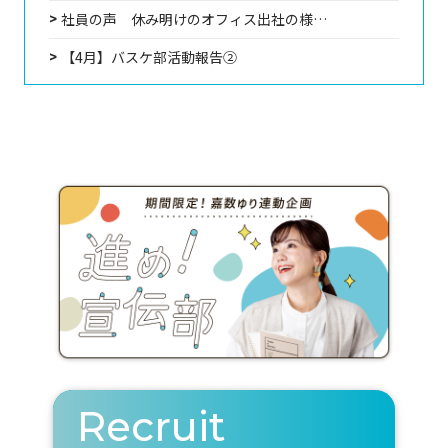
社員の声 休み明けのオフィス出社の様…
【4月】バスケ部活動報告②
Recruit