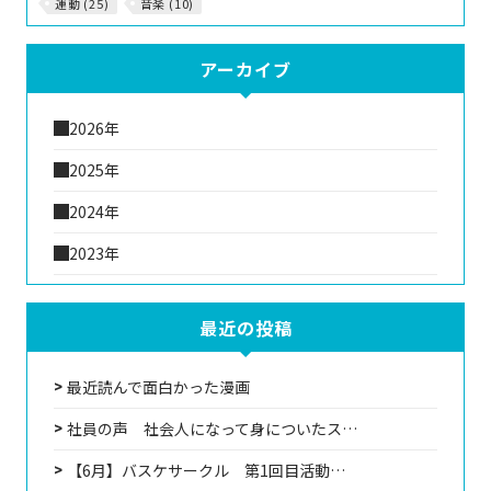
運動 (25)
音楽 (10)
アーカイブ
2026年
2025年
2024年
2023年
最近の投稿
最近読んで面白かった漫画
社員の声 社会人になって身についたス…
【6月】バスケサークル 第1回目活動…