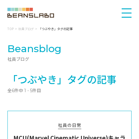
TOP
社員ブログ
「つぶやき」タグの記事
Beansblog
社員ブログ
「つぶやき」タグの記事
全6件中 1 - 5件目
社員の日常
MCU(Marvel Cinematic Universe)キャラ