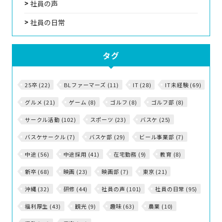
社員の声
社員の日常
タグ
25卒 (22)
BLファーマーズ (11)
IT (28)
IT未経験 (69)
グルメ (21)
ゲーム (8)
ゴルフ (8)
ゴルフ部 (8)
サークル活動 (102)
スポーツ (23)
バスケ (25)
バスケサークル (7)
バスケ部 (29)
ビール事業部 (7)
中途 (56)
中途採用 (41)
在宅勤務 (9)
教育 (8)
新卒 (68)
映画 (23)
映画部 (7)
東京 (21)
沖縄 (32)
研修 (44)
社員の声 (101)
社員の日常 (95)
福利厚生 (43)
観光 (9)
趣味 (63)
農業 (10)