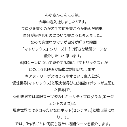
みなさんこんにちは。
去年中途入社しましたSです。
ブログを書くのが苦手で何を書こうか悩んだ結果、
自分が好きなものについて書こうと考えました。
なので突然なのですが自分が好きな映画
「マトリックス」シリーズ1~3で好きな戦闘シーンを
紹介したいと思います。
戦闘シーンについて紹介する前に「マトリックス」が
どのような映画か簡単に説明いたします。
キアヌ・リーヴス演じるネオという主人公が、
仮想世界(マトリックス)と現実世界(人工知能ロボットが支配し
た世界)で、
仮想世界では黒服スーツ姿のセキュリティプログラム(エージ
ェントスミス)と、
現実世界ではタコみたいなロボット(センチネル)と戦う話にな
ります。
では、3作品ごとに何度も観たい戦闘シーンを紹介します。