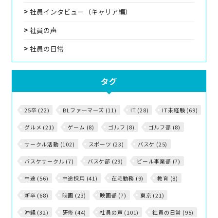
社員インタビュー（キャリア編）
社員の声
社員の日常
タグ
25卒 (22)
BLファーマーズ (11)
IT (28)
IT未経験 (69)
グルメ (21)
ゲーム (8)
ゴルフ (8)
ゴルフ部 (8)
サークル活動 (102)
スポーツ (23)
バスケ (25)
バスケサークル (7)
バスケ部 (29)
ビール事業部 (7)
中途 (56)
中途採用 (41)
在宅勤務 (9)
教育 (8)
新卒 (68)
映画 (23)
映画部 (7)
東京 (21)
沖縄 (32)
研修 (44)
社員の声 (101)
社員の日常 (95)