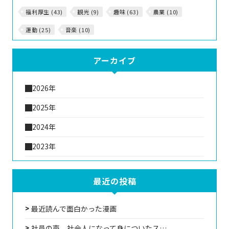
福利厚生 (43)
観光 (9)
趣味 (63)
農業 (10)
運動 (25)
音楽 (10)
アーカイブ
2026年
2025年
2024年
2023年
最近の投稿
最近読んで面白かった漫画
社員の声 社会人になって身についたス…