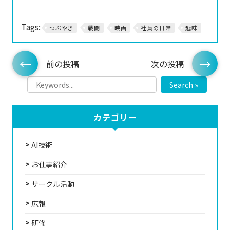
Tags:
つぶやき
戦闘
映画
社員の日常
趣味
前の投稿
次の投稿
Search »
カテゴリー
AI技術
お仕事紹介
サークル活動
広報
研修