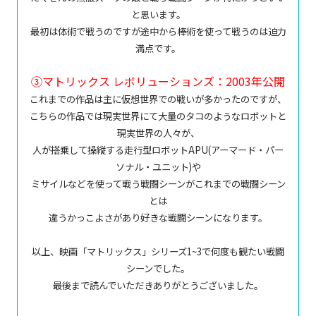
と思います。
最初は体術で戦うのですが途中から棒術を使って戦うのは迫力
満点です。
③マトリックス レボリューションズ：2003年公開
これまでの作品は主に仮想世界での戦いが多かったのですが、
こちらの作品では現実世界にて
大量のタコのようなロボットと
現実世界の人々が、
人が搭乗して操縦する走行型ロボットAPU(アーマード・パー
ソナル・ユニット)や
ミサイルなどを使って戦う戦闘シーンがこれまでの戦闘シーン
とは
違うかっこよさがあり好きな戦闘シーンになります。
以上、映画「マトリックス」シリーズ1~3で何度も観たい戦闘
シーンでした。
最後まで読んでいただきありがとうございました。