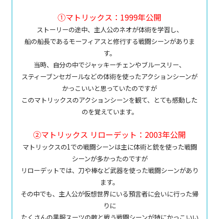
①マトリックス：1999年公開
ストーリーの途中、主人公のネオが体術を学習し、
船の船長であるモーフィアスと修行する戦闘シーンがありま
す。
当時、自分の中でジャッキーチェンやブルースリー、
スティーブンセガールなどの体術を使ったアクションシーンが
かっこいいと思っていたのですが
このマトリックスのアクションシーンを観て、とても感動した
のを覚えています。
②マトリックス リローデット：2003年公開
マトリックスの1での戦闘シーンは主に体術と銃を使った戦闘
シーンが多かったのですが
リローデットでは、刀や棒など武器を使った戦闘シーンがあり
ます。
その中でも、主人公が仮想世界にいる預言者に会いに行った帰
りに
たくさんの黒服スーツの敵と戦う戦闘シーンが特にかっこいい