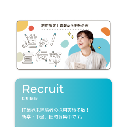
Recruit
採用情報
IT業界未経験者の採用実績多数！
新卒・中途、随時募集中です。