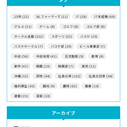
25卒 (22)
BLファーマーズ (11)
IT (28)
IT未経験 (69)
グルメ (21)
ゲーム (8)
ゴルフ (8)
ゴルフ部 (8)
サークル活動 (102)
スポーツ (23)
バスケ (25)
バスケサークル (7)
バスケ部 (29)
ビール事業部 (7)
中途 (56)
中途採用 (41)
在宅勤務 (9)
教育 (8)
新卒 (67)
映画 (23)
映画部 (7)
東京 (21)
沖縄 (32)
研修 (44)
社員の声 (101)
社員の日常 (94)
福利厚生 (43)
観光 (9)
趣味 (62)
農業 (10)
運動 (25)
音楽 (10)
アーカイブ