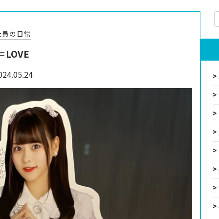
社員の日常
＝LOVE
024.05.24