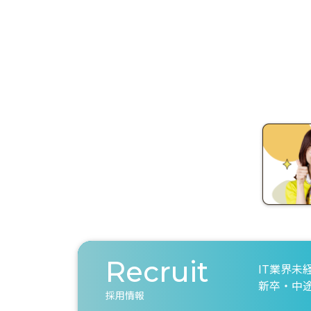
Recruit
IT業界未
新卒・中
採用情報