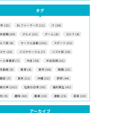
タグ
5卒 (22)
BLファーマーズ (11)
IT (28)
T未経験 (69)
グルメ (21)
ゲーム (8)
ゴルフ (8)
ルフ部 (8)
サークル活動 (102)
スポーツ (23)
スケ (25)
バスケサークル (7)
バスケ部 (29)
ール事業部 (7)
中途 (56)
中途採用 (41)
宅勤務 (9)
教育 (8)
新卒 (68)
映画 (23)
画部 (7)
東京 (21)
沖縄 (32)
研修 (44)
員の声 (101)
社員の日常 (95)
福利厚生 (43)
光 (9)
趣味 (63)
農業 (10)
運動 (25)
音楽 (10)
アーカイブ