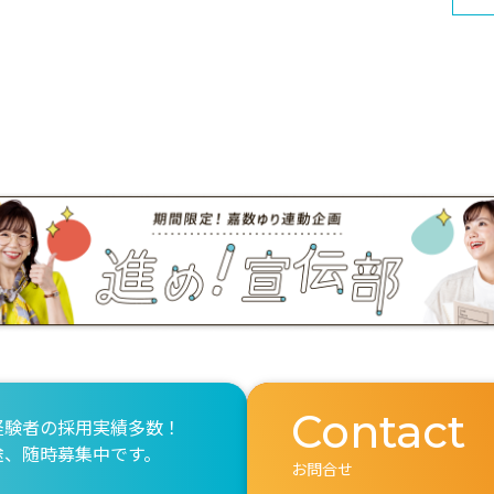
Contact
経験者の採用実績多数！
途、随時募集中です。
お問合せ