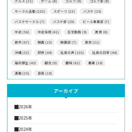
グルメ (21)
ゲーム (8)
ゴルフ (8)
ゴルフ部 (8)
サークル活動 (102)
スポーツ (23)
バスケ (25)
バスケサークル (7)
バスケ部 (29)
ビール事業部 (7)
中途 (56)
中途採用 (41)
在宅勤務 (9)
教育 (8)
新卒 (67)
映画 (23)
映画部 (7)
東京 (21)
沖縄 (32)
研修 (44)
社員の声 (101)
社員の日常 (94)
福利厚生 (43)
観光 (9)
趣味 (62)
農業 (10)
運動 (25)
音楽 (10)
アーカイブ
2026年
2025年
2024年