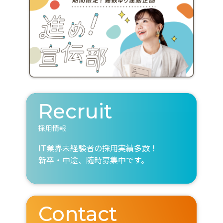
Recruit
採用情報
IT業界未経験者の採用実績多数！
新卒・中途、随時募集中です。
Contact