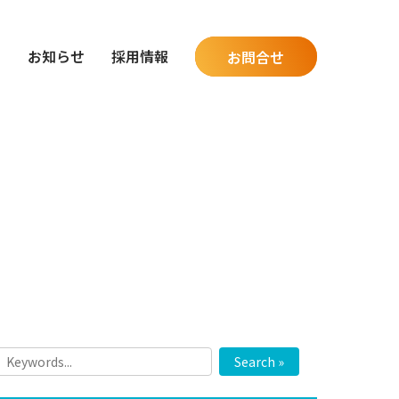
グ
お知らせ
採用情報
お問合せ
Search »