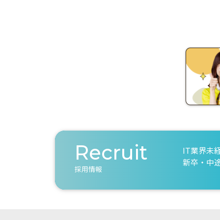
Recruit
IT業界未
新卒・中
採用情報