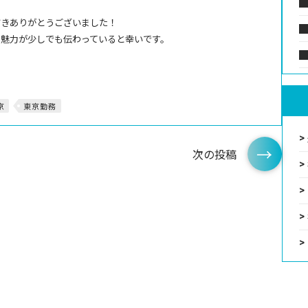
だきありがとうございました！
の魅力が少しでも伝わっていると幸いです。
京
東京勤務
次の投稿