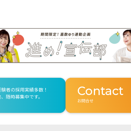
Contact
経験者の採用実績多数！
途、随時募集中です。
お問合せ