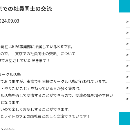
京での社員同士の交流
024.09.03
、現在はRPA事業部に所属しているK.Kです。
すので、「東京での社員同士の交流」について
けてお話させていただきます！
.サークル活動
れておりますが、東京でも同様にサークル活動が行われています。
と・やりたいこと」を持っている人が多く集まり、
クル活動を通して交流することができるので、交流の幅を増やす良い
会となります。
多いので楽しくお話しすることができます。
ボとライトカフェの両社員と楽しく交流できています！