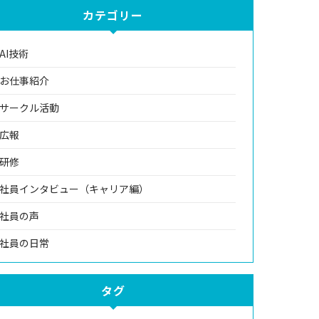
カテゴリー
AI技術
お仕事紹介
サークル活動
広報
研修
社員インタビュー（キャリア編）
社員の声
社員の日常
タグ