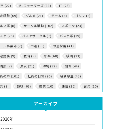
5卒 (22)
BLファーマーズ (11)
IT (28)
T未経験 (69)
グルメ (21)
ゲーム (8)
ゴルフ (8)
ルフ部 (8)
サークル活動 (102)
スポーツ (23)
スケ (25)
バスケサークル (7)
バスケ部 (29)
ール事業部 (7)
中途 (56)
中途採用 (41)
宅勤務 (9)
教育 (8)
新卒 (68)
映画 (23)
画部 (7)
東京 (21)
沖縄 (32)
研修 (44)
員の声 (101)
社員の日常 (95)
福利厚生 (43)
光 (9)
趣味 (63)
農業 (10)
運動 (25)
音楽 (10)
アーカイブ
2026年