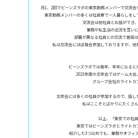
月1、2回でビーンズラボの東京勤務メンバーで交流
東京勤務メンバーの多くは社員寮で一人暮らしをし
交流会は他社員とお話ができ
業務や私生活の近況を互い
部署が異なる社員との交流で普段
私は交流会にほぼ毎会参加しておりますが、他
ビーンズラボでは毎年、年末になると
2023年度の忘年会ではゲーム大
グループ会社のライトカ
忘年会には多くの社員が参加するので、話し
私はここぞとばかりにたくさ
以上、「東京での社
東京ではビーンズラボとライトカ
紹介した3つ以外でも、業務やオフィ