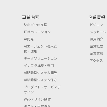
事業内容
企業情報
Salesforce支援
ビジョン
ITオペレーション
メッセージ
AI開発
役員紹介
AIエージェント導入支
企業概要
援・運用
企業業績
データソリューション
アクセス
インフラ構築・運用
AI駆動型システム開発
AI駆動型システム保守
プロダクト・サービスデ
ザイン
Webデザイン制作
テスト・品質管理