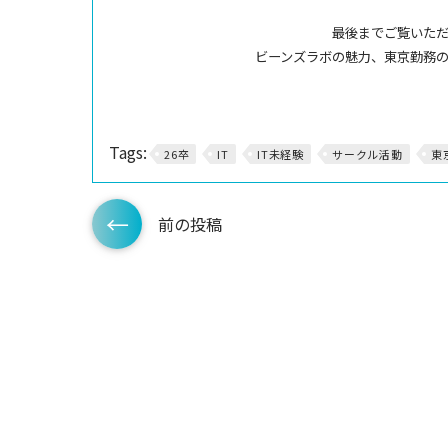
最後までご覧いた
ビーンズラボの魅力、東京勤務
Tags:
26卒
IT
IT未経験
サークル活動
東
前の投稿