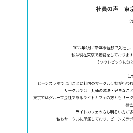
社員の声 東
2
2022年4月に新卒未経験で入社し
私は現在東京で勤務をしておりま
3つのトピックに分
1
ビーンズラボでは
月
ごとに社内のサークル活動が行わ
サークルでは「共通の趣味・好きなこ
東京ではグループ会社であるライトカフェの方ともサー
機
ライトカフェの方も明るい方が
私もサークルに所属しており、ビーンズラ