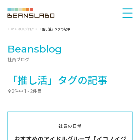
TOP
社員ブログ
「推し活」タグの記事
Beansblog
社員ブログ
「推し活」タグの記事
全2件中 1 - 2件目
社員の日常
おすすめのアイドルグループ【イコノイジ