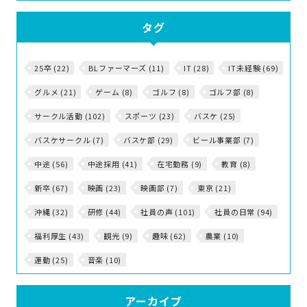
タグ
25卒 (22)
BLファーマーズ (11)
IT (28)
IT未経験 (69)
グルメ (21)
ゲーム (8)
ゴルフ (8)
ゴルフ部 (8)
サークル活動 (102)
スポーツ (23)
バスケ (25)
バスケサークル (7)
バスケ部 (29)
ビール事業部 (7)
中途 (56)
中途採用 (41)
在宅勤務 (9)
教育 (8)
新卒 (67)
映画 (23)
映画部 (7)
東京 (21)
沖縄 (32)
研修 (44)
社員の声 (101)
社員の日常 (94)
福利厚生 (43)
観光 (9)
趣味 (62)
農業 (10)
運動 (25)
音楽 (10)
アーカイブ