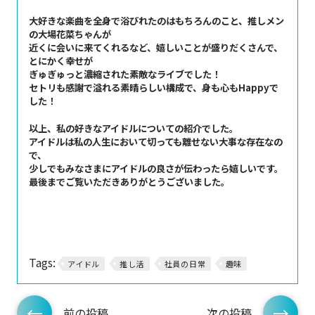
大好きな楽曲を全身で浴びれたのはもちろんのこと、推しメン
の大場花菜ちゃんが
近くに会いに来てくれるなど、嬉しいことが盛りだくさんで、
とにかく幸せが
ぎゅぎゅっと濃縮された素敵なライブでした！
セトリも感謝で溢れる素晴らしい構成で、身も心もHappyで
した！
以上、私の好きなアイドルについての紹介でした。
アイドルは私の人生において切っても離せない大事な存在なの
で、
少しでもみなさまにアイドルの良さが伝わったら嬉しいです。
最後までご覧いただきありがとうございました。
Tags:
アイドル
推し活
社員の日常
趣味
前の投稿
次の投稿