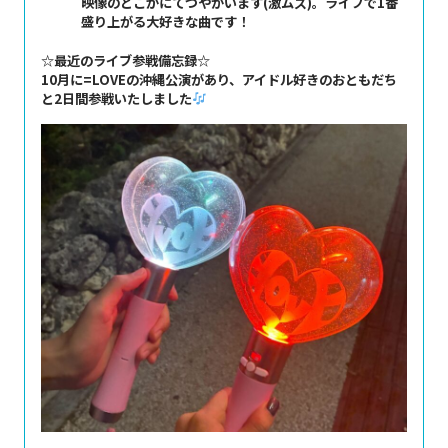
映像のどこかにてつやがいます(激ムズ)。ライブで1番
盛り上がる大好きな曲です！
☆最近のライブ参戦備忘録☆
10月に=LOVEの沖縄公演があり、アイドル好きのおともだち
と2日間参戦いたしました