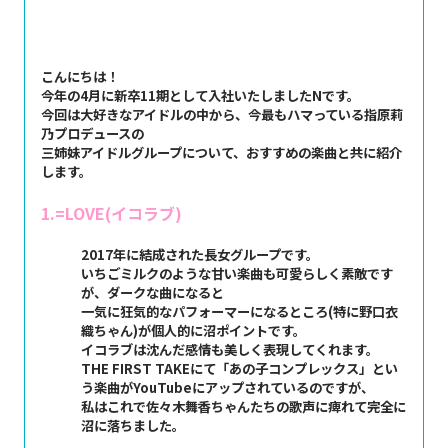
こんにちは！
今年の4月に新卒11期として入社いたしましたNです。
今回は大好きなアイドルの中から、今最もハマっている指原莉
乃プロデュースの
三姉妹アイドルグループについて、おすすめの楽曲と共に紹介
します。
1.=LOVE(イコラブ)
2017年に結成された長女グループです。
いちごミルクのような甘い楽曲も可愛らしく素敵です
が、ダークな曲になると
一気に狂気的なパフォーマーになるところ(特に野口衣
織ちゃん)が個人的に沼ポイントです。
イコラブは沈んだ感情も美しく表現してくれます。
THE FIRST TAKEにて「あの子コンプレックス」とい
う楽曲がYouTubeにアップされているのですが、
私はこれで佐々木舞香ちゃんたちの歌声に痺れて完全に
沼に落ちました。