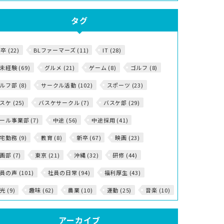
タグ
5卒 (22)
BLファーマーズ (11)
IT (28)
T未経験 (69)
グルメ (21)
ゲーム (8)
ゴルフ (8)
ルフ部 (8)
サークル活動 (102)
スポーツ (23)
スケ (25)
バスケサークル (7)
バスケ部 (29)
ール事業部 (7)
中途 (56)
中途採用 (41)
宅勤務 (9)
教育 (8)
新卒 (67)
映画 (23)
画部 (7)
東京 (21)
沖縄 (32)
研修 (44)
員の声 (101)
社員の日常 (94)
福利厚生 (43)
光 (9)
趣味 (62)
農業 (10)
運動 (25)
音楽 (10)
アーカイブ