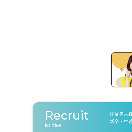
Recruit
IT業界未
新卒・中
採用情報