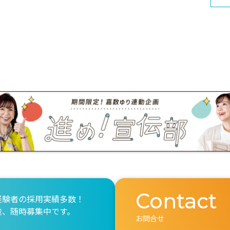
Contact
経験者の採用実績多数！
途、随時募集中です。
お問合せ