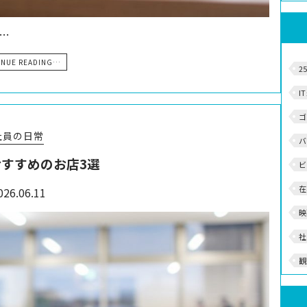
。…
INUE READING…
2
I
ゴ
社員の日常
バ
すすめのお店3選
ビ
在
026.06.11
映
社
観