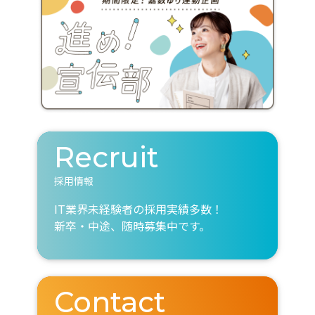
Recruit
採用情報
IT業界未経験者の採用実績多数！
新卒・中途、随時募集中です。
Contact