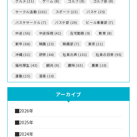
グルメ (21)
ゲーム (8)
ゴルフ (8)
ゴルフ部 (8)
サークル活動 (102)
スポーツ (23)
バスケ (25)
バスケサークル (7)
バスケ部 (29)
ビール事業部 (7)
中途 (56)
中途採用 (41)
在宅勤務 (9)
教育 (8)
新卒 (68)
映画 (23)
映画部 (7)
東京 (21)
沖縄 (32)
研修 (44)
社員の声 (101)
社員の日常 (95)
福利厚生 (43)
観光 (9)
趣味 (63)
農業 (10)
運動 (25)
音楽 (10)
アーカイブ
2026年
2025年
2024年