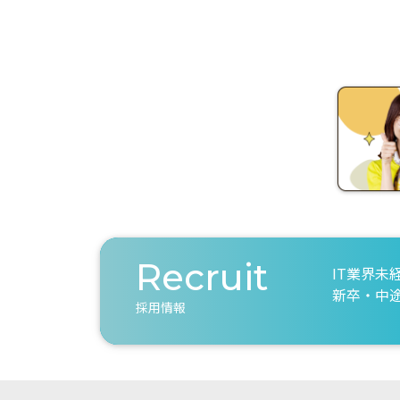
Recruit
IT業界未
新卒・中
採用情報