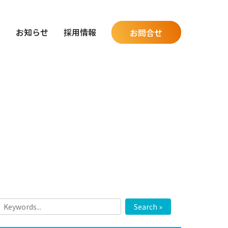
グ
お知らせ
採用情報
お問合せ
Search »