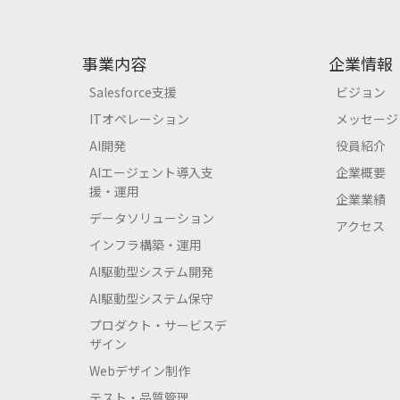
事業内容
企業情報
Salesforce支援
ビジョン
ITオペレーション
メッセージ
AI開発
役員紹介
AIエージェント導入支
企業概要
援・運用
企業業績
データソリューション
アクセス
インフラ構築・運用
AI駆動型システム開発
AI駆動型システム保守
プロダクト・サービスデ
ザイン
Webデザイン制作
テスト・品質管理