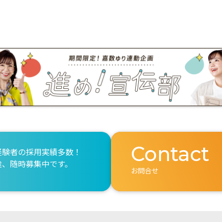
Contact
経験者の採用実績多数！
途、随時募集中です。
お問合せ