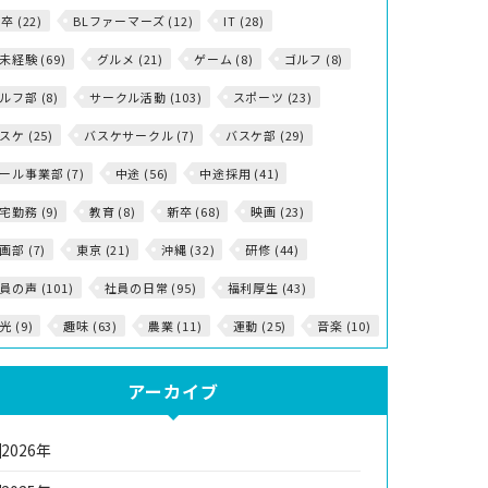
5卒 (22)
BLファーマーズ (12)
IT (28)
T未経験 (69)
グルメ (21)
ゲーム (8)
ゴルフ (8)
ルフ部 (8)
サークル活動 (103)
スポーツ (23)
スケ (25)
バスケサークル (7)
バスケ部 (29)
ール事業部 (7)
中途 (56)
中途採用 (41)
宅勤務 (9)
教育 (8)
新卒 (68)
映画 (23)
画部 (7)
東京 (21)
沖縄 (32)
研修 (44)
員の声 (101)
社員の日常 (95)
福利厚生 (43)
光 (9)
趣味 (63)
農業 (11)
運動 (25)
音楽 (10)
アーカイブ
2026年