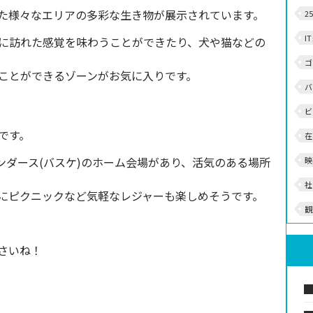
た様々なエリアの多彩な生き物が展示されています。
2
I
に訪れた感覚を味わうことができたり、犬や猫などの
ゴ
ことができるゾーンがお気に入りです。
バ
ビ
です。
在
ンダース(バスケ)のホーム会場があり、活気のある場所
映
社
にピクニックなど気軽なレジャーも楽しめそうです。
観
さいね！