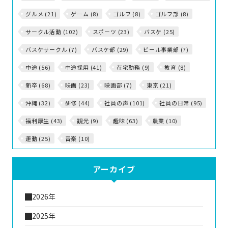
グルメ (21)
ゲーム (8)
ゴルフ (8)
ゴルフ部 (8)
サークル活動 (102)
スポーツ (23)
バスケ (25)
バスケサークル (7)
バスケ部 (29)
ビール事業部 (7)
中途 (56)
中途採用 (41)
在宅勤務 (9)
教育 (8)
新卒 (68)
映画 (23)
映画部 (7)
東京 (21)
沖縄 (32)
研修 (44)
社員の声 (101)
社員の日常 (95)
福利厚生 (43)
観光 (9)
趣味 (63)
農業 (10)
運動 (25)
音楽 (10)
アーカイブ
2026年
2025年