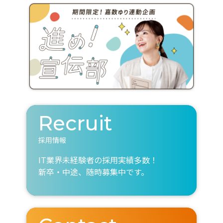
Recruit
採用情報
IT業界未経験者の採用実績多数！
新卒・中途、随時募集中です。