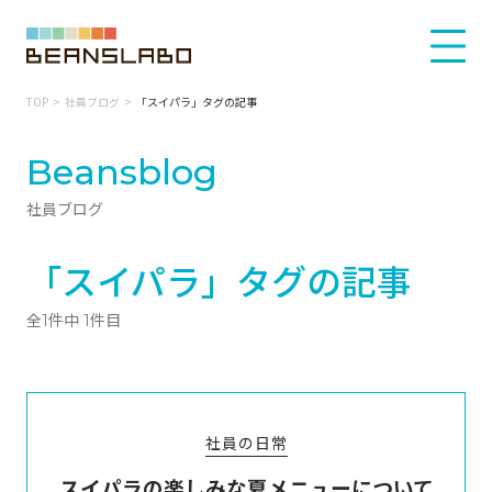
TOP
社員ブログ
「スイパラ」タグの記事
Beansblog
社員ブログ
「スイパラ」タグの記事
全1件中 1件目
社員の日常
スイパラの楽しみな夏メニューについて