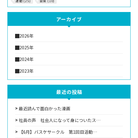
運動 (25)
音楽 (10)
アーカイブ
2026年
2025年
2024年
2023年
最近の投稿
最近読んで面白かった漫画
社員の声 社会人になって身についたス…
【6月】バスケサークル 第1回目活動…