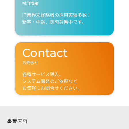
採用情報
IT業界未経験者の採用実績多数！
新卒・中途、随時募集中です。
Contact
お問合せ
各種サービス導入、
システム開発のご依頼など
お気軽にお問合せください。
事業内容