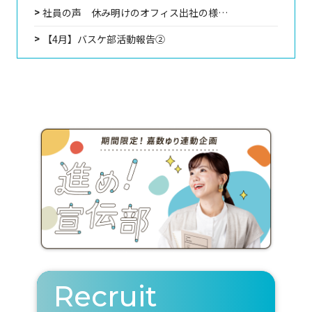
社員の声 休み明けのオフィス出社の様…
【4月】バスケ部活動報告②
Recruit