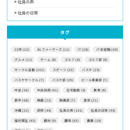
社員の声
社員の日常
タグ
25卒 (22)
BLファーマーズ (11)
IT (28)
IT未経験 (69)
グルメ (21)
ゲーム (8)
ゴルフ (8)
ゴルフ部 (8)
サークル活動 (102)
スポーツ (23)
バスケ (25)
バスケサークル (7)
バスケ部 (29)
ビール事業部 (7)
中途 (56)
中途採用 (41)
在宅勤務 (9)
教育 (8)
新卒 (68)
映画 (23)
映画部 (7)
東京 (21)
沖縄 (32)
研修 (44)
社員の声 (101)
社員の日常 (95)
福利厚生 (43)
観光 (9)
趣味 (63)
農業 (10)