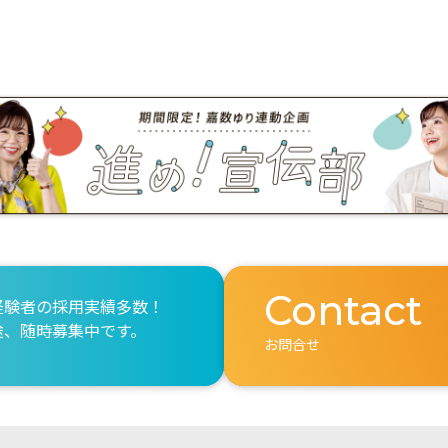
Contact
経験者の採用実績多数！
途、随時募集中です。
お問合せ