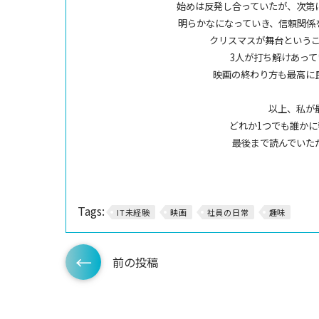
始めは反発し合っていたが、次第
明らかなになっていき、信頼関係
クリスマスが舞台という
3人が打ち解けあっ
映画の終わり方も最高に
以上、私が
どれか1つでも誰か
最後まで読んでいた
Tags:
IT未経験
映画
社員の日常
趣味
前の投稿