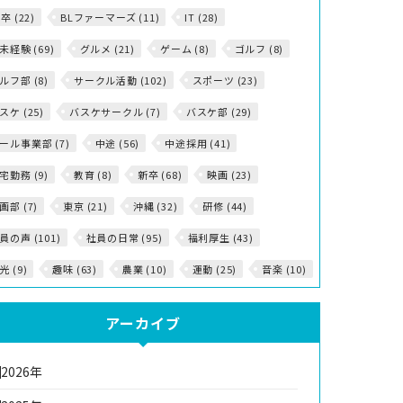
5卒 (22)
BLファーマーズ (11)
IT (28)
T未経験 (69)
グルメ (21)
ゲーム (8)
ゴルフ (8)
ルフ部 (8)
サークル活動 (102)
スポーツ (23)
スケ (25)
バスケサークル (7)
バスケ部 (29)
ール事業部 (7)
中途 (56)
中途採用 (41)
宅勤務 (9)
教育 (8)
新卒 (68)
映画 (23)
画部 (7)
東京 (21)
沖縄 (32)
研修 (44)
員の声 (101)
社員の日常 (95)
福利厚生 (43)
光 (9)
趣味 (63)
農業 (10)
運動 (25)
音楽 (10)
アーカイブ
2026年