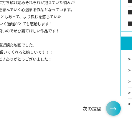
に打ち解け始めそれぞれが抱えていた悩みが
を結んでいく心温まる作品となっています。
こともあって、より孤独を感じていた
ていく過程がとても感動します！
良いのでぜひ観てほしい作品です！
最近観た映画でした。
に響いてくれると嬉しいです！！
だきありがとうございました！
次の投稿