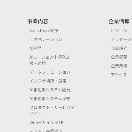
事業内容
企業情報
Salesforce支援
ビジョン
ITオペレーション
メッセージ
AI開発
役員紹介
AIエージェント導入支
企業概要
援・運用
企業業績
データソリューション
アクセス
インフラ構築・運用
AI駆動型システム開発
AI駆動型システム保守
プロダクト・サービスデ
ザイン
Webデザイン制作
テスト・品質管理