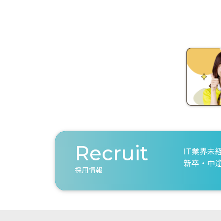
Recruit
IT業界未
新卒・中
採用情報