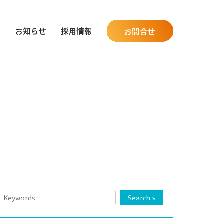
グ
お知らせ
採用情報
お問合せ
Search »