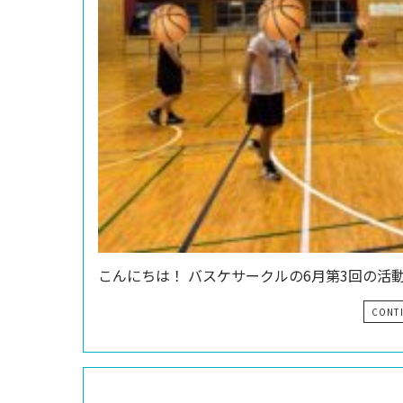
こんにちは！ バスケサークルの6月第3回の活
CONT