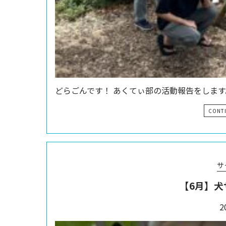
どらごんです！ あくてぃ部の活動報告をします
CONT
サ
【6月】犬
2