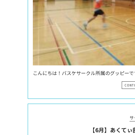
こんにちは！バスケサークル所属のグッピーです
CONT
サ
【6月】あくてぃ