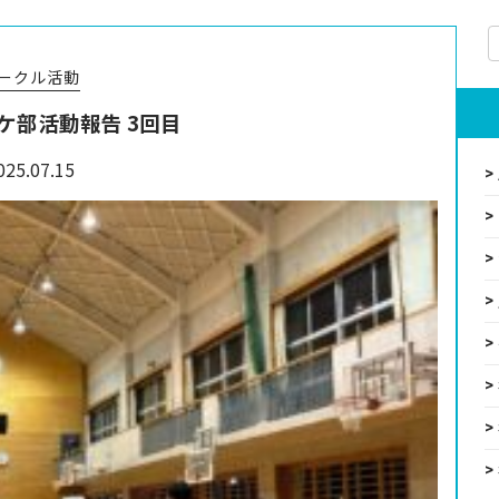
ークル活動
ケ部活動報告 3回目
025.07.15