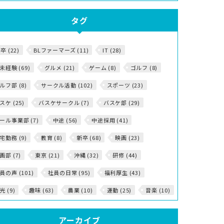
タグ
5卒 (22)
BLファーマーズ (11)
IT (28)
T未経験 (69)
グルメ (21)
ゲーム (8)
ゴルフ (8)
ルフ部 (8)
サークル活動 (102)
スポーツ (23)
スケ (25)
バスケサークル (7)
バスケ部 (29)
ール事業部 (7)
中途 (56)
中途採用 (41)
宅勤務 (9)
教育 (8)
新卒 (68)
映画 (23)
画部 (7)
東京 (21)
沖縄 (32)
研修 (44)
員の声 (101)
社員の日常 (95)
福利厚生 (43)
光 (9)
趣味 (63)
農業 (10)
運動 (25)
音楽 (10)
アーカイブ