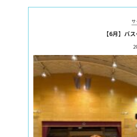
サ
【6月】バス
2