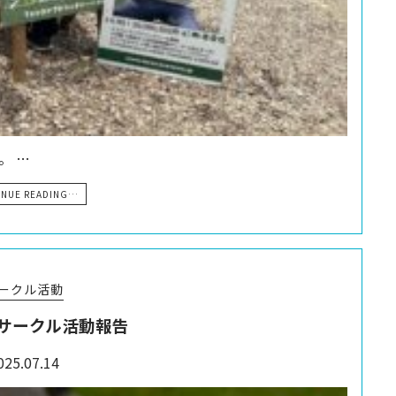
。 …
INUE READING…
ークル活動
サークル活動報告
025.07.14