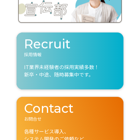
Recruit
採用情報
IT業界未経験者の採用実績多数！
新卒・中途、随時募集中です。
Contact
お問合せ
各種サービス導入、
システム開発のご依頼など