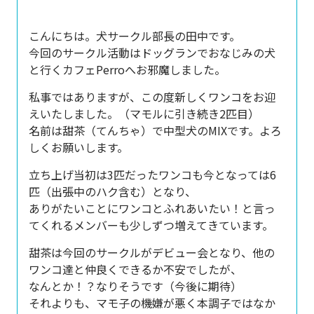
こんにちは。犬サークル部長の田中です。
今回のサークル活動はドッグランでおなじみの犬
と行くカフェPerroへお邪魔しました。
私事ではありますが、この度新しくワンコをお迎
えいたしました。（マモルに引き続き2匹目）
名前は甜茶（てんちゃ）で中型犬のMIXです。よろ
しくお願いします。
立ち上げ当初は3匹だったワンコも今となっては6
匹（出張中のハク含む）となり、
ありがたいことにワンコとふれあいたい！と言っ
てくれるメンバーも少しずつ増えてきています。
甜茶は今回のサークルがデビュー会となり、他の
ワンコ達と仲良くできるか不安でしたが、
なんとか！？なりそうです（今後に期待）
それよりも、マモ子の機嫌が悪く本調子ではなか