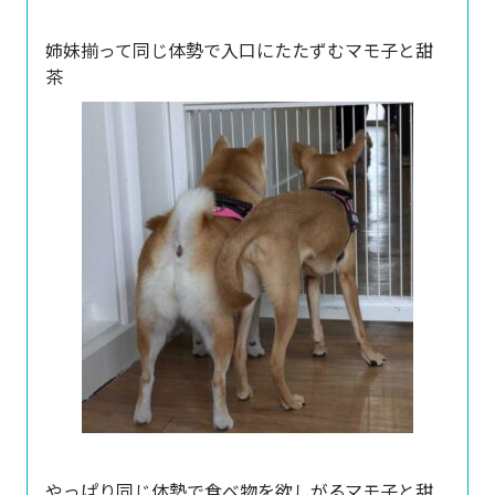
姉妹揃って同じ体勢で入口にたたずむマモ子と甜
茶
やっぱり同じ体勢で食べ物を欲しがるマモ子と甜