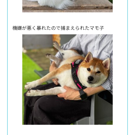
機嫌が悪く暴れたので捕まえられたマモ子