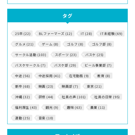
タグ
25卒 (22)
BLファーマーズ (12)
IT (28)
IT未経験 (69)
グルメ (21)
ゲーム (8)
ゴルフ (8)
ゴルフ部 (8)
サークル活動 (103)
スポーツ (23)
バスケ (25)
バスケサークル (7)
バスケ部 (29)
ビール事業部 (7)
中途 (56)
中途採用 (41)
在宅勤務 (9)
教育 (8)
新卒 (68)
映画 (23)
映画部 (7)
東京 (21)
沖縄 (32)
研修 (44)
社員の声 (101)
社員の日常 (95)
福利厚生 (43)
観光 (9)
趣味 (63)
農業 (11)
運動 (25)
音楽 (10)