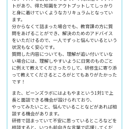
トがあり、得た知識をアウトプットしてしっかり
と身に着けていくようなカリキュラムとなってい
ます。
分からなくて詰まった場合でも、教育課の方に質
問をあげることができ、解決のためのアドバイス
を
いただけるので、一人でずっと悩んでいるという
状況もなく安心です。
質問した内容についても、
理解が追い付いていな
い場合には、理解しやすいように日常のものごと
に例えて教えてくださったりして、
研修生に寄り添
って教えてくださるところがとてもありがたかった
です！
また、ビーンズラボにはよもやまという1対1で上
長と面談できる機会が設けられており、
やってみたいこと、悩んでいることなどがあれば相
談する機会があります。
研修で詰まっていて不安に思っているところなどを
相談すると、いつも前向きな言葉で応援してくだ