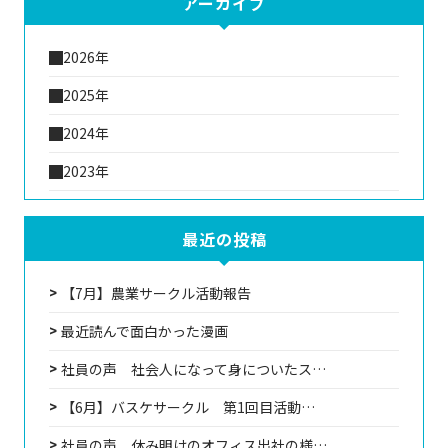
アーカイブ
2026年
2025年
2024年
2023年
最近の投稿
【7月】農業サークル活動報告
最近読んで面白かった漫画
社員の声 社会人になって身についたス…
【6月】バスケサークル 第1回目活動…
社員の声 休み明けのオフィス出社の様…