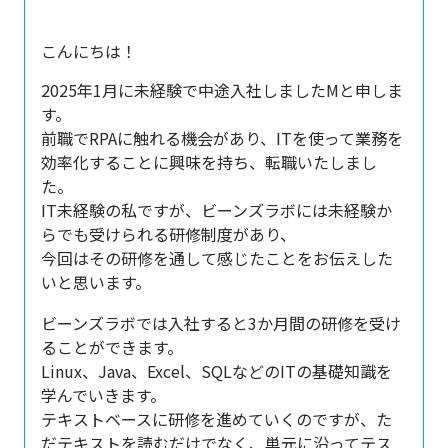
こんにちは！
2025年1月に未経験で中途入社しましたMと申しま
す。
前職でRPAに触れる機会があり、ITを使って業務を
効率化することに興味を持ち、転職いたしまし
た。
IT未経験の私ですが、ビーンズラボには未経験か
らでも受けられる研修制度があり、
今回はその研修を通して感じたことをお伝えした
いと思います。
ビーンズラボでは入社すると3か月間の研修を受け
ることができます。
Linux、Java、Excel、SQLなどのITの基礎知識を
学んでいきます。
テキストベースに研修を進めていくのですが、た
だテキストを読むだけでなく、単元に沿って
テス