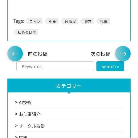
Tags:
ワイン
中華
居酒屋
東京
牡蠣
社員の日常
前の投稿
次の投稿
Search »
カテゴリー
AI技術
お仕事紹介
サークル活動
広報