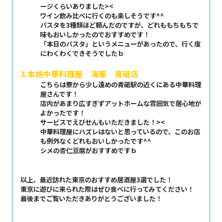
ージくらいありました><
ワイン飲み比べに行くのも楽しそうです^^
パスタを3種類ほど頼んだのですが、どれももちもちで
味もおいしかったのでおすすめです！
「本日のパスタ」というメニューがあったので、行く度
にわくわくできそうでしたｂ
3.本格中華料理屋 海華 青砥店
こちらは寮から少し遠めの青砥駅の近くにある中華料理
屋さんです！
店内があまり広すぎずアットホームな雰囲気で居心地が
よかったです！
サービスでえびせんもいただきました！><
中華料理屋にハズレはないと思っているので、このお店
も例外なくどれもおいしかったです^^
シメの杏仁豆腐がおすすめですｂ
以上、最近訪れた東京のおすすめ居酒屋3選でした！
東京に遊びに来られた際はぜひ食べに行ってみてください！
最後までご覧いただきありがとうございました！