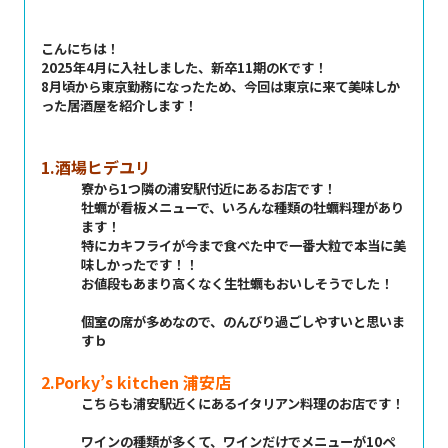
こんにちは！
2025年4月に入社しました、新卒11期のKです！
8月頃から東京勤務になったため、今回は東京に来て美味しか
った居酒屋を紹介します！
1.酒場ヒデユリ
寮から1つ隣の浦安駅付近にあるお店です！
牡蠣が看板メニューで、いろんな種類の牡蠣料理があり
ます！
特にカキフライが今まで食べた中で一番大粒で本当に美
味しかったです！！
お値段もあまり高くなく生牡蠣もおいしそうでした！
個室の席が多めなので、のんびり過ごしやすいと思いま
すｂ
2.Porky’s kitchen 浦安店
こちらも浦安駅近くにあるイタリアン料理のお店です！
ワインの種類が多くて、ワインだけでメニューが10ペ