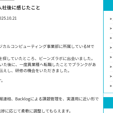
入社後に感じたこと
025.10.21
ィジカルコンピューティング事業部に所属しているMで
境を探していたところ、ビーンズラボに出会いました。
いた後に、一度異業種へ転職したことでブランクがあ
伝えし、研修の機会をいただきました。
す。
報連相、Backlogによる課題管理を、実運用に近い形で
進捗に応じて柔軟に調整してもらえます。