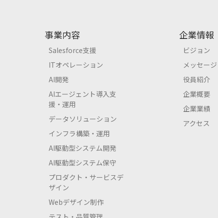
事業内容
企業情報
Salesforce支援
ビジョン
ITオペレーション
メッセージ
AI開発
役員紹介
AIエージェント導入支
企業概要
援・運用
企業業績
データソリューション
アクセス
インフラ構築・運用
AI駆動型システム開発
AI駆動型システム保守
プロダクト・サービスデ
ザイン
Webデザイン制作
テスト・品質管理