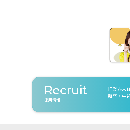
Recruit
IT業界未
新卒・中
採用情報