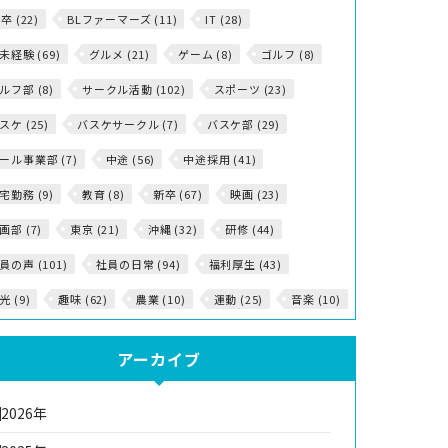
5卒 (22)
BLファーマーズ (11)
IT (28)
T未経験 (69)
グルメ (21)
ゲーム (8)
ゴルフ (8)
ルフ部 (8)
サークル活動 (102)
スポーツ (23)
スケ (25)
バスケサークル (7)
バスケ部 (29)
ール事業部 (7)
中途 (56)
中途採用 (41)
宅勤務 (9)
教育 (8)
新卒 (67)
映画 (23)
画部 (7)
東京 (21)
沖縄 (32)
研修 (44)
員の声 (101)
社員の日常 (94)
福利厚生 (43)
光 (9)
趣味 (62)
農業 (10)
運動 (25)
音楽 (10)
アーカイブ
2026年