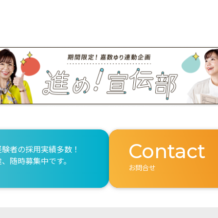
Contact
経験者の採用実績多数！
途、随時募集中です。
お問合せ