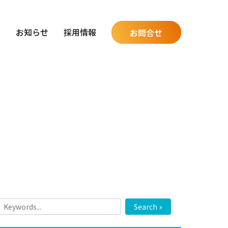
グ
お知らせ
採用情報
お問合せ
Search »