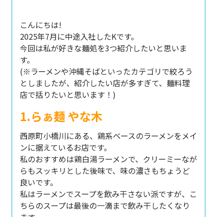
こんにちは!
2025年7月に中途入社したKです。
今回は私が好きな麺処を3つ紹介したいと思いま
す。
(※ラーメンや沖縄そばといったカテゴリで絞ろう
としましたが、紹介したい店が多すぎて、麺料理
店で括りたいと思います！)
1.らぁ麺 やな木
西原町小橋川にある、鶏系ベースのラーメンをメイ
ンに据えているお店です。
私のおすすめは鶏白湯ラーメンで、クリーミーなが
らもスッキリとした後味で、味の濃さもちょうど
良いです。
私はラーメンでスープを飲み干さない派ですが、こ
ちらのスープは最後の一滴まで飲み干したくなり