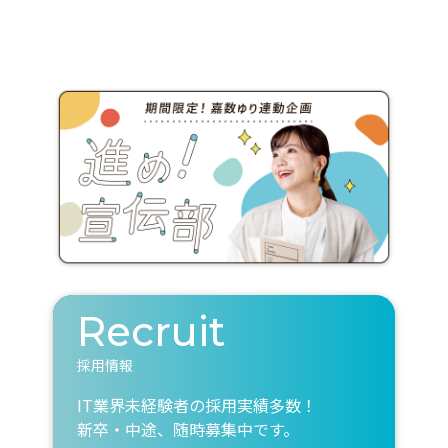
Recruit
採用情報
IT業界未経験者の採用実績多数！
新卒・中途、随時募集中です。