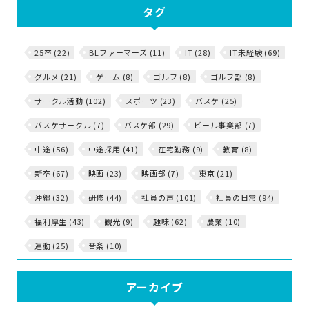
タグ
25卒 (22)
BLファーマーズ (11)
IT (28)
IT未経験 (69)
グルメ (21)
ゲーム (8)
ゴルフ (8)
ゴルフ部 (8)
サークル活動 (102)
スポーツ (23)
バスケ (25)
バスケサークル (7)
バスケ部 (29)
ビール事業部 (7)
中途 (56)
中途採用 (41)
在宅勤務 (9)
教育 (8)
新卒 (67)
映画 (23)
映画部 (7)
東京 (21)
沖縄 (32)
研修 (44)
社員の声 (101)
社員の日常 (94)
福利厚生 (43)
観光 (9)
趣味 (62)
農業 (10)
運動 (25)
音楽 (10)
アーカイブ