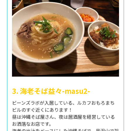
3. 海老そば益々-masu2-
ビーンズラボが入居している、ルカフおもろまち
ビルのすぐ近くにあります！
昼は沖縄そば屋さん、夜は居酒屋を経営している
お洒落なお店です。
海老の出汁をベースにした沖縄そばで、具沢山で旨