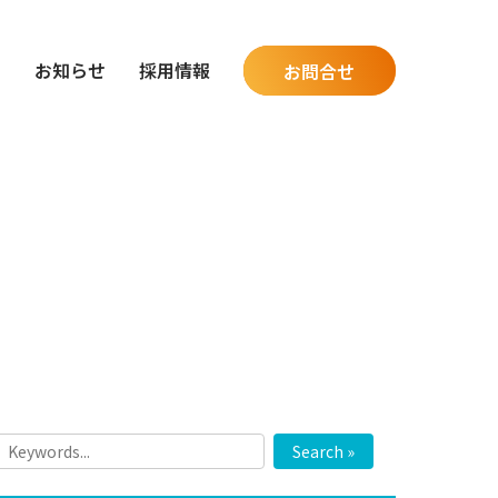
グ
お知らせ
採用情報
お問合せ
Search »