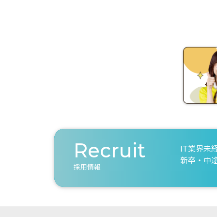
Recruit
IT業界未
新卒・中
採用情報