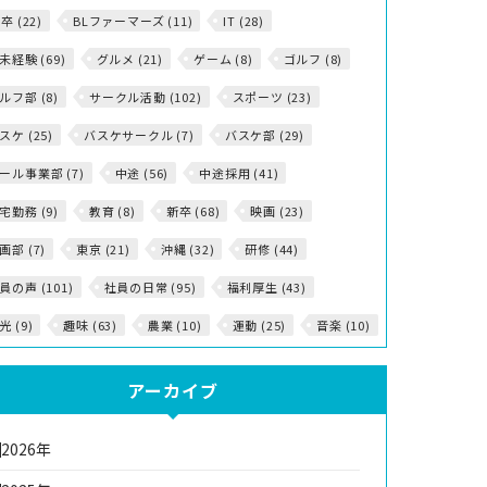
5卒 (22)
BLファーマーズ (11)
IT (28)
T未経験 (69)
グルメ (21)
ゲーム (8)
ゴルフ (8)
ルフ部 (8)
サークル活動 (102)
スポーツ (23)
スケ (25)
バスケサークル (7)
バスケ部 (29)
ール事業部 (7)
中途 (56)
中途採用 (41)
宅勤務 (9)
教育 (8)
新卒 (68)
映画 (23)
画部 (7)
東京 (21)
沖縄 (32)
研修 (44)
員の声 (101)
社員の日常 (95)
福利厚生 (43)
光 (9)
趣味 (63)
農業 (10)
運動 (25)
音楽 (10)
アーカイブ
2026年