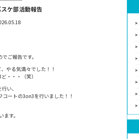
バスケ部活動報告
026.05.18
のでご報告です。
さえて、やる気満々でした！！
ほど・・・（笑）
を行い、
コートの3on3を行いました！！
います。