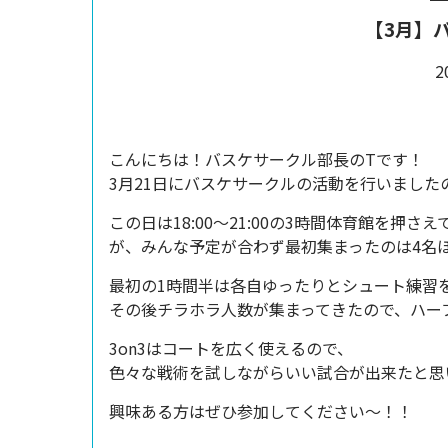
【3月】
2
こんにちは！バスケサークル部長のT
です！
3月21日にバスケサークルの活動を行いました
この日は18:00～21:00の3時間体育館を押
が、みんな予定が合わず最初集まったのは4名
最初の1時間半は各自ゆったりとシュート練習
その後チラホラ人数が集まってきたので、ハーフ
3on3はコートを広く使えるので、
色々な戦術を試しながらいい試合が出来たと思
興味ある方はぜひ参加してください〜！！