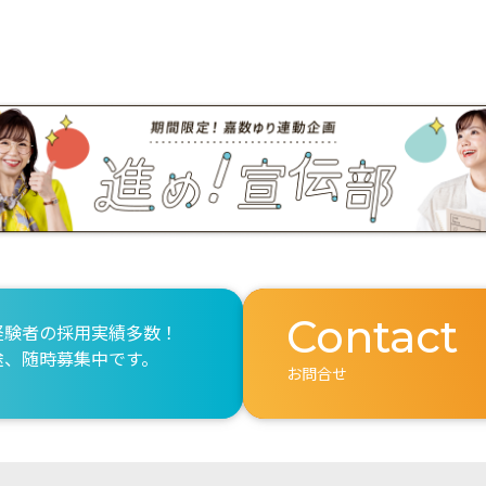
Contact
経験者の採用実績多数！
途、随時募集中です。
お問合せ