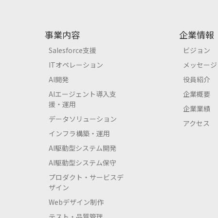
事業内容
企業情報
Salesforce支援
ビジョン
ITオペレーション
メッセージ
AI開発
役員紹介
AIエージェント導入支
企業概要
援・運用
企業業績
データソリューション
アクセス
インフラ構築・運用
AI駆動型システム開発
AI駆動型システム保守
プロダクト・サービスデ
ザイン
Webデザイン制作
テスト・品質管理