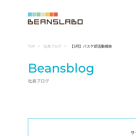
TOP
社員ブログ
【3月】バスケ部活動報告
Beansblog
社員ブログ
サ