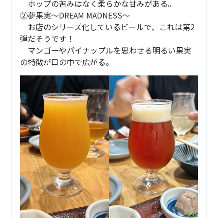
ホップの苦みはなく柔らかな甘みがある。
②夢果実～DREAM MADNESS～
お店のシリーズ化しているビールで、これは第2
弾だそうです！
マンゴーやパイナップルを思わせる明るい果実
の特徴が口の中で広がる。