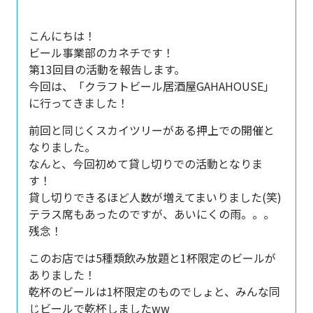
こんにちは！
ビール事業部のカネチです！
第13回目の活動を報告します。
今回は、「クラフトビール居酒屋GAHAHOUSE」
に行ってきました！
前回と同じくスカイツリーがある押上での開催と
なりました。
なんと、今回初めて貸し切りでの活動となりま
す！
貸し切りできるほど人数が増えてまいりました(笑)
テラス席もあったのですが、あいにくの雨。。。
残念！
このお店では5種類飲み放題と1杯限定のビールが
ありました！
乾杯のビールは1杯限定のものでしょと、みんな同
じビールで乾杯しましたww