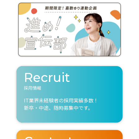
Recruit
採用情報
IT業界未経験者の採用実績多数！
新卒・中途、随時募集中です。