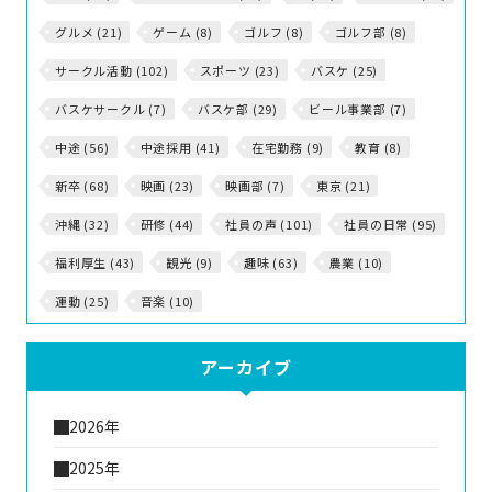
グルメ (21)
ゲーム (8)
ゴルフ (8)
ゴルフ部 (8)
サークル活動 (102)
スポーツ (23)
バスケ (25)
バスケサークル (7)
バスケ部 (29)
ビール事業部 (7)
中途 (56)
中途採用 (41)
在宅勤務 (9)
教育 (8)
新卒 (68)
映画 (23)
映画部 (7)
東京 (21)
沖縄 (32)
研修 (44)
社員の声 (101)
社員の日常 (95)
福利厚生 (43)
観光 (9)
趣味 (63)
農業 (10)
運動 (25)
音楽 (10)
アーカイブ
2026年
2025年