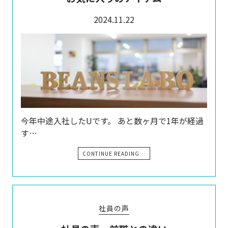
2024.11.22
今年中途入社したUです。 あと数ヶ月で1年が経過
す…
CONTINUE READING…
社員の声