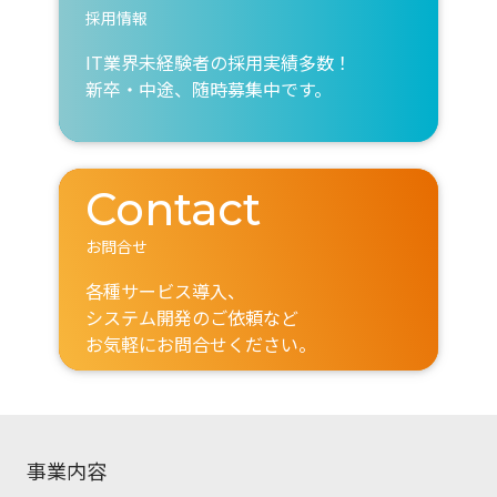
採用情報
IT業界未経験者の採用実績多数！
新卒・中途、随時募集中です。
Contact
お問合せ
各種サービス導入、
システム開発のご依頼など
お気軽にお問合せください。
事業内容