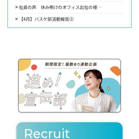
社員の声 休み明けのオフィス出社の様…
【4月】バスケ部活動報告②
Recruit