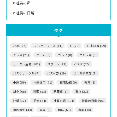
社員の声
社員の日常
タグ
25卒 (22)
BLファーマーズ (11)
IT (28)
IT未経験 (69)
グルメ (21)
ゲーム (8)
ゴルフ (8)
ゴルフ部 (8)
サークル活動 (102)
スポーツ (23)
バスケ (25)
バスケサークル (7)
バスケ部 (29)
ビール事業部 (7)
中途 (56)
中途採用 (41)
在宅勤務 (9)
教育 (8)
新卒 (68)
映画 (23)
映画部 (7)
東京 (21)
沖縄 (32)
研修 (44)
社員の声 (101)
社員の日常 (95)
福利厚生 (43)
観光 (9)
趣味 (63)
農業 (10)