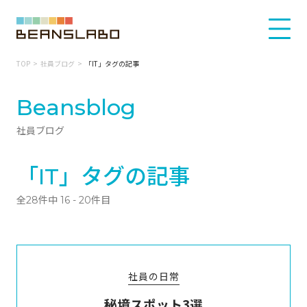
TOP
社員ブログ
「IT」タグの記事
Beansblog
社員ブログ
「IT」タグの記事
全28件中 16 - 20件目
社員の日常
秘境スポット3選