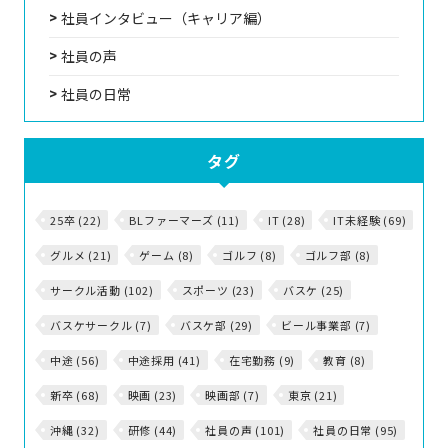
社員インタビュー（キャリア編）
社員の声
社員の日常
タグ
25卒 (22)
BLファーマーズ (11)
IT (28)
IT未経験 (69)
グルメ (21)
ゲーム (8)
ゴルフ (8)
ゴルフ部 (8)
サークル活動 (102)
スポーツ (23)
バスケ (25)
バスケサークル (7)
バスケ部 (29)
ビール事業部 (7)
中途 (56)
中途採用 (41)
在宅勤務 (9)
教育 (8)
新卒 (68)
映画 (23)
映画部 (7)
東京 (21)
沖縄 (32)
研修 (44)
社員の声 (101)
社員の日常 (95)