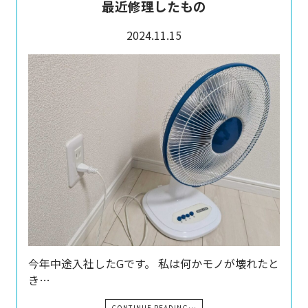
最近修理したもの
2024.11.15
今年中途入社したGです。 私は何かモノが壊れたと
き…
CONTINUE READING…