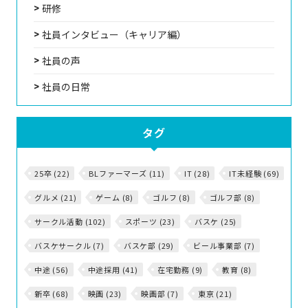
研修
社員インタビュー（キャリア編）
社員の声
社員の日常
タグ
25卒 (22)
BLファーマーズ (11)
IT (28)
IT未経験 (69)
グルメ (21)
ゲーム (8)
ゴルフ (8)
ゴルフ部 (8)
サークル活動 (102)
スポーツ (23)
バスケ (25)
バスケサークル (7)
バスケ部 (29)
ビール事業部 (7)
中途 (56)
中途採用 (41)
在宅勤務 (9)
教育 (8)
新卒 (68)
映画 (23)
映画部 (7)
東京 (21)