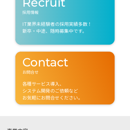
Recruit
採用情報
IT業界未経験者の採用実績多数！
新卒・中途、随時募集中です。
Contact
お問合せ
各種サービス導入、
システム開発のご依頼など
お気軽にお問合せください。