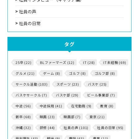
社員の声
社員の日常
タグ
25卒 (22)
BLファーマーズ (12)
IT (28)
IT未経験 (69)
グルメ (21)
ゲーム (8)
ゴルフ (8)
ゴルフ部 (8)
サークル活動 (103)
スポーツ (23)
バスケ (25)
バスケサークル (7)
バスケ部 (29)
ビール事業部 (7)
中途 (56)
中途採用 (41)
在宅勤務 (9)
教育 (8)
新卒 (68)
映画 (23)
映画部 (7)
東京 (21)
沖縄 (32)
研修 (44)
社員の声 (101)
社員の日常 (95)
福利厚生 (43)
観光 (9)
趣味 (63)
農業 (11)