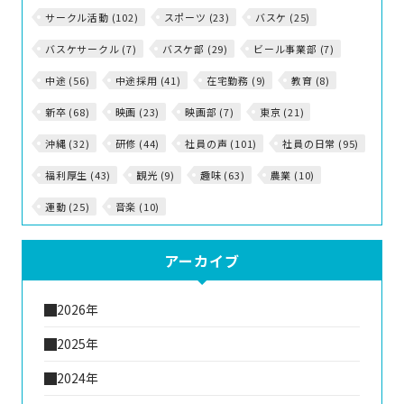
サークル活動 (102)
スポーツ (23)
バスケ (25)
バスケサークル (7)
バスケ部 (29)
ビール事業部 (7)
中途 (56)
中途採用 (41)
在宅勤務 (9)
教育 (8)
新卒 (68)
映画 (23)
映画部 (7)
東京 (21)
沖縄 (32)
研修 (44)
社員の声 (101)
社員の日常 (95)
福利厚生 (43)
観光 (9)
趣味 (63)
農業 (10)
運動 (25)
音楽 (10)
アーカイブ
2026年
2025年
2024年