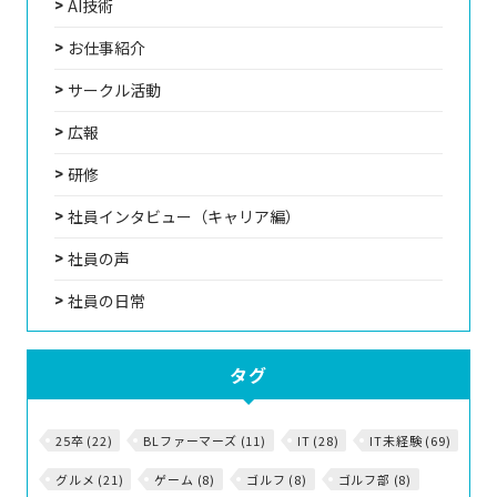
AI技術
お仕事紹介
サークル活動
広報
研修
社員インタビュー（キャリア編）
社員の声
社員の日常
タグ
25卒 (22)
BLファーマーズ (11)
IT (28)
IT未経験 (69)
グルメ (21)
ゲーム (8)
ゴルフ (8)
ゴルフ部 (8)