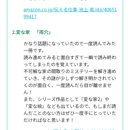
amazon.co.jp/伝える仕事-池上-彰/dp/40651
99417
2.変な家 「雨穴」
かなり話題になっていたので一度読んでみた
一冊です。
読み進めてみると面白すぎて一瞬で読み終わ
ってしまったのを覚えています。
不可解な家の間取りのミステリーを解き進め
ていき、その謎が少しずつ解き明かされてい
くのが面白く、一度読んだら目が離せませ
ん！
また、シリーズ作品として「変な家2」や
「変な絵」なども出ているので、もしまだ読
んだことのない方はぜひ一度手にとっていた
だければなと思います！