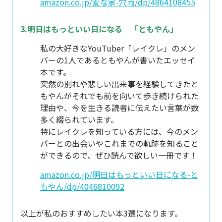
amazon.co.jp/変な家-穴雨/dp/4864108455
3.明日はもっといい日になる 「ともやん」
私の大好きなYouTuber「レイクレ」のメン
バーの1人であるともやんが書いたエッセイ
本です。
突然の別れや悲しい出来事を経験してきたと
もやんがそれでも前を向いて歩き続けられた
理由や、今を生きる読者に伝えたい言葉が数
多く綴られています。
特にレイクレを知っている方には、今のメン
バーとの出会いやこれまでの軌跡を知ること
ができるので、ぜひ読んで欲しい一冊です！
amazon.co.jp/明日はもっといい日になる-と
もやん/dp/4046810092
以上が私のおすすめしたい本3選になります。