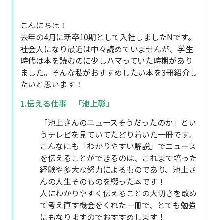
こんにちは！
去年の4月に新卒10期として入社しましたNです。
社会人になり最近は中々読めていませんが、学生
時代は本を読むのに少しハマっていた時期があり
ました。そんな私がおすすめしたい本を3冊紹介し
たいと思います！
1.伝える仕事 「池上彰」
「池上さんのニュースそうだったのか」とい
うテレビを見ていてたどり着いた一冊です。
こんなにも「わかりやすい解説」でニュース
を伝えることができるのは、これまで培った
経験や多大な努力によるものであり、池上さ
んの人生そのものを綴った本です！
人にわかりやすく伝えることの大切さを改め
て考え直す機会をくれた一冊で、とても勉強
にもなりますのでおすすめします！