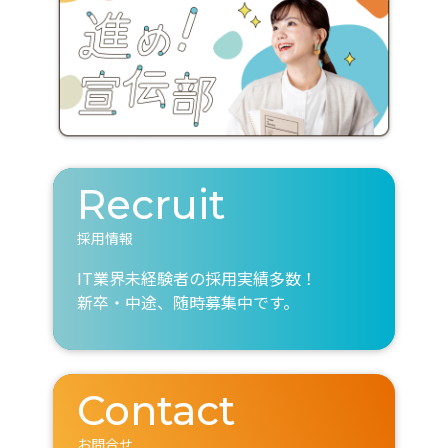
Recruit
採用情報
IT業界未経験者の採用実績多数！
新卒・中途、随時募集中です。
Contact
お問合せ