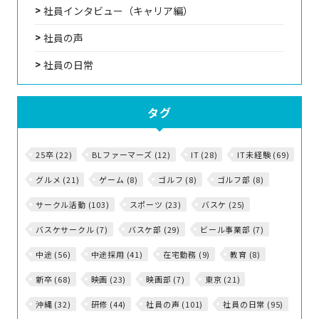
社員インタビュー（キャリア編）
社員の声
社員の日常
タグ
25卒 (22)
BLファーマーズ (12)
IT (28)
IT未経験 (69)
グルメ (21)
ゲーム (8)
ゴルフ (8)
ゴルフ部 (8)
サークル活動 (103)
スポーツ (23)
バスケ (25)
バスケサークル (7)
バスケ部 (29)
ビール事業部 (7)
中途 (56)
中途採用 (41)
在宅勤務 (9)
教育 (8)
新卒 (68)
映画 (23)
映画部 (7)
東京 (21)
沖縄 (32)
研修 (44)
社員の声 (101)
社員の日常 (95)