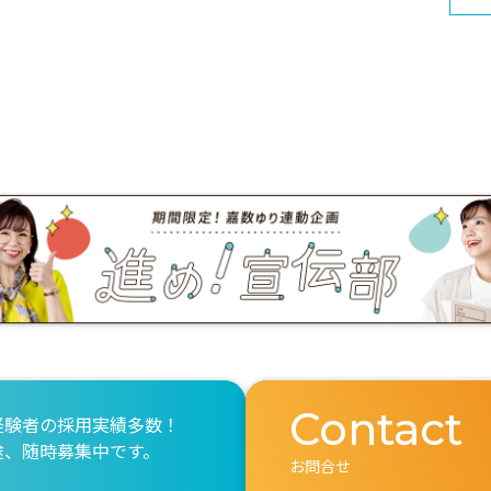
Contact
経験者の採用実績多数！
途、随時募集中です。
お問合せ