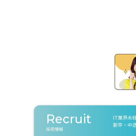
Recruit
IT業界未
新卒・中
採用情報