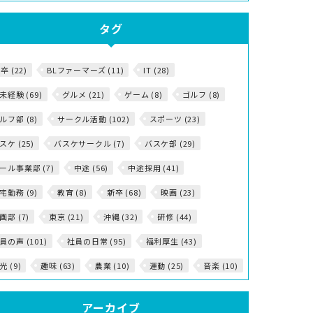
タグ
5卒 (22)
BLファーマーズ (11)
IT (28)
T未経験 (69)
グルメ (21)
ゲーム (8)
ゴルフ (8)
ルフ部 (8)
サークル活動 (102)
スポーツ (23)
スケ (25)
バスケサークル (7)
バスケ部 (29)
ール事業部 (7)
中途 (56)
中途採用 (41)
宅勤務 (9)
教育 (8)
新卒 (68)
映画 (23)
画部 (7)
東京 (21)
沖縄 (32)
研修 (44)
員の声 (101)
社員の日常 (95)
福利厚生 (43)
光 (9)
趣味 (63)
農業 (10)
運動 (25)
音楽 (10)
アーカイブ