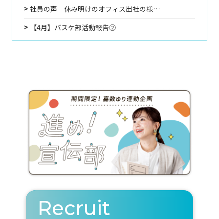
社員の声 休み明けのオフィス出社の様…
【4月】バスケ部活動報告②
Recruit