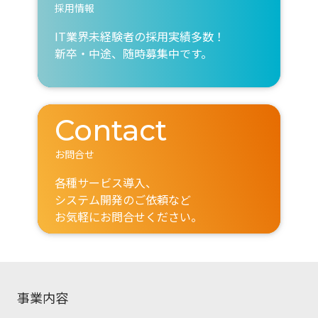
採用情報
IT業界未経験者の採用実績多数！
新卒・中途、随時募集中です。
Contact
お問合せ
各種サービス導入、
システム開発のご依頼など
お気軽にお問合せください。
事業内容