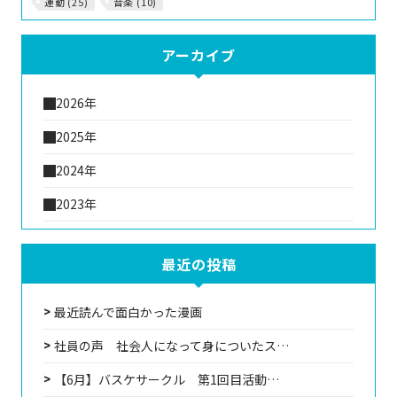
運動 (25)
音楽 (10)
アーカイブ
2026年
2025年
2024年
2023年
最近の投稿
最近読んで面白かった漫画
社員の声 社会人になって身についたス…
【6月】バスケサークル 第1回目活動…