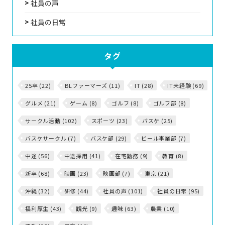
社員の声
社員の日常
タグ
25卒 (22)
BLファーマーズ (11)
IT (28)
IT未経験 (69)
グルメ (21)
ゲーム (8)
ゴルフ (8)
ゴルフ部 (8)
サークル活動 (102)
スポーツ (23)
バスケ (25)
バスケサークル (7)
バスケ部 (29)
ビール事業部 (7)
中途 (56)
中途採用 (41)
在宅勤務 (9)
教育 (8)
新卒 (68)
映画 (23)
映画部 (7)
東京 (21)
沖縄 (32)
研修 (44)
社員の声 (101)
社員の日常 (95)
福利厚生 (43)
観光 (9)
趣味 (63)
農業 (10)