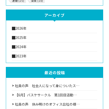
運動 (25)
音楽 (10)
アーカイブ
2026年
2025年
2024年
2023年
最近の投稿
社員の声 社会人になって身についたス…
【6月】バスケサークル 第1回目活動…
社員の声 休み明けのオフィス出社の様…