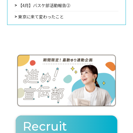
【4月】バスケ部活動報告②
東京に来て変わったこと
Recruit