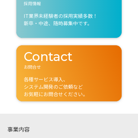
採用情報
IT業界未経験者の採用実績多数！
新卒・中途、随時募集中です。
Contact
お問合せ
各種サービス導入、
システム開発のご依頼など
お気軽にお問合せください。
事業内容