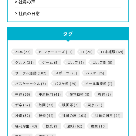
社員の声
社員の日常
タグ
25卒 (22)
BLファーマーズ (11)
IT (28)
IT未経験 (69)
グルメ (21)
ゲーム (8)
ゴルフ (8)
ゴルフ部 (8)
サークル活動 (102)
スポーツ (23)
バスケ (25)
バスケサークル (7)
バスケ部 (29)
ビール事業部 (7)
中途 (56)
中途採用 (41)
在宅勤務 (9)
教育 (8)
新卒 (67)
映画 (23)
映画部 (7)
東京 (21)
沖縄 (32)
研修 (44)
社員の声 (101)
社員の日常 (94)
福利厚生 (43)
観光 (9)
趣味 (62)
農業 (10)